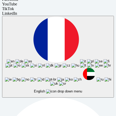
YouTube
TikTok
LinkedIn
English