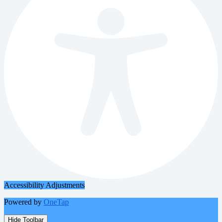
Accessibility Adjustments
Powered by
OneTap
Hide Toolbar