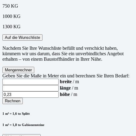
750 KG
1000 KG
1300 KG
Auf die Wunschliste
Nachdem Sie Ihre Wunschliste befüllt und verschickt haben,
kümmern wir uns darum, dass Sie ein unverbindliches Angebot
erhalten – von einem Baustoffhändler in Ihrer Nähe.
Mengenrechner
Geben Sie die Maße in Meter ein und berechnen Sie Ihren Bedarf:
breite
/ m
länge
/ m
höhe
/ m
Rechnen
1 m³ = 1,6 to Splitt
1 m³ = 1,8 to Gabionensteine