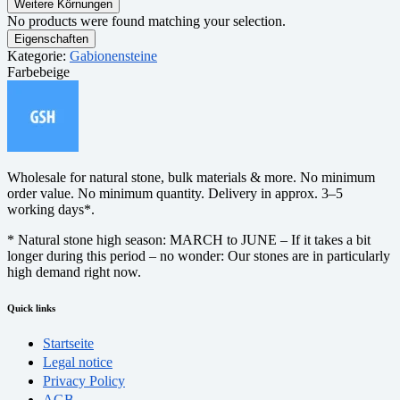
Weitere Körnungen
No products were found matching your selection.
Eigenschaften
Kategorie:
Gabionensteine
Farbe
beige
Wholesale for natural stone, bulk materials & more. No minimum
order value. No minimum quantity. Delivery in approx. 3–5
working days*.
* Natural stone high season: MARCH to JUNE – If it takes a bit
longer during this period – no wonder: Our stones are in particularly
high demand right now.
Quick links
Startseite
Legal notice
Privacy Policy
AGB