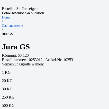
Erstellen Sie Ihre eigene
Foto-Download-Kollektion.
Home
/
Gabionensteine
/
Jura GS
Jura GS
Körnung:
60-120
Bestellnummer:
10253012
Artikel-Nr: 10253
Verpackungsgröße wählen:
1 KG
20 KG
30 KG
250 KG
500 KG