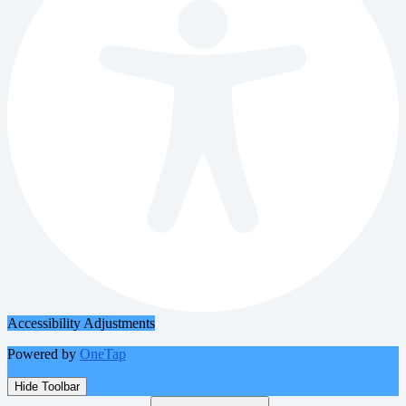
Accessibility Adjustments
Powered by
OneTap
Hide Toolbar