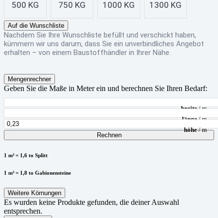
500 KG
750 KG
1000 KG
1300 KG
Auf die Wunschliste
Nachdem Sie Ihre Wunschliste befüllt und verschickt haben,
kümmern wir uns darum, dass Sie ein unverbindliches Angebot
erhalten – von einem Baustoffhändler in Ihrer Nähe.
Mengenrechner
Geben Sie die Maße in Meter ein und berechnen Sie Ihren Bedarf:
breite
/ m
länge
/ m
höhe
/ m
Rechnen
1 m³ = 1,6 to Splitt
1 m³ = 1,8 to Gabionensteine
Weitere Körnungen
Es wurden keine Produkte gefunden, die deiner Auswahl
entsprechen.