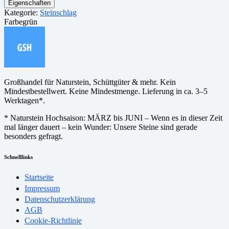
Eigenschaften
Kategorie:
Steinschlag
Farbe
grün
Großhandel für Naturstein, Schüttgüter & mehr. Kein
Mindestbestellwert. Keine Mindestmenge. Lieferung in ca. 3–5
Werktagen*.
* Naturstein Hochsaison: MÄRZ bis JUNI – Wenn es in dieser Zeit
mal länger dauert – kein Wunder: Unsere Steine sind gerade
besonders gefragt.
Schnelllinks
Startseite
Impressum
Datenschutzerklärung
AGB
Cookie-Richtlinie