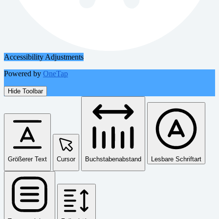
Accessibility Adjustments
Powered by
OneTap
Hide Toolbar
Größerer Text
Cursor
Buchstabenabstand
Lesbare Schriftart