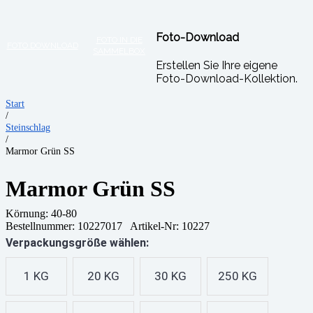
Foto-Download
FOTO IN DIE
FOTO DOWNLOAD
SAMMELBOX
Erstellen Sie Ihre eigene
Foto-Download-Kollektion.
Start
/
Steinschlag
/
Marmor Grün SS
Marmor Grün SS
Körnung:
40-80
Bestellnummer:
10227017
Artikel-Nr: 10227
Verpackungsgröße wählen:
1 KG
20 KG
30 KG
250 KG