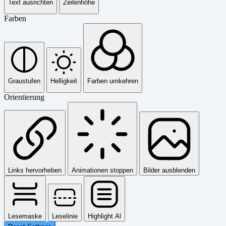
Text ausrichten
Zeilenhöhe
Farben
Graustufen
Helligkeit
Farben umkehren
Orientierung
Links hervorheben
Animationen stoppen
Bilder ausblenden
Lesemaske
Leselinie
Highlight Al