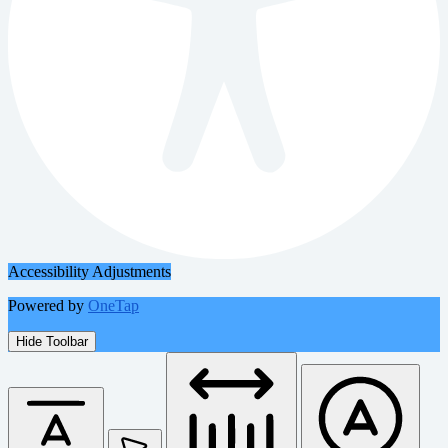
Accessibility Adjustments
Powered by
OneTap
Hide Toolbar