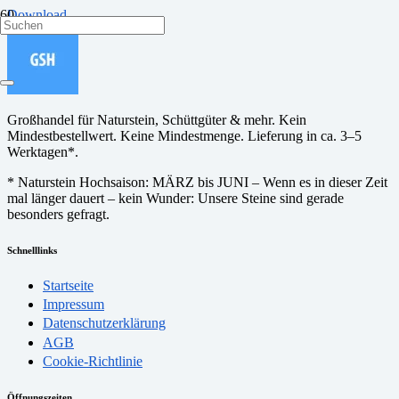
Download
Großhandel für Naturstein, Schüttgüter & mehr. Kein
Mindestbestellwert. Keine Mindestmenge. Lieferung in ca. 3–5
Werktagen*.
* Naturstein Hochsaison: MÄRZ bis JUNI – Wenn es in dieser Zeit
mal länger dauert – kein Wunder: Unsere Steine sind gerade
besonders gefragt.
Schnelllinks
Startseite
Impressum
Datenschutzerklärung
AGB
Cookie-Richtlinie
Öffnungszeiten