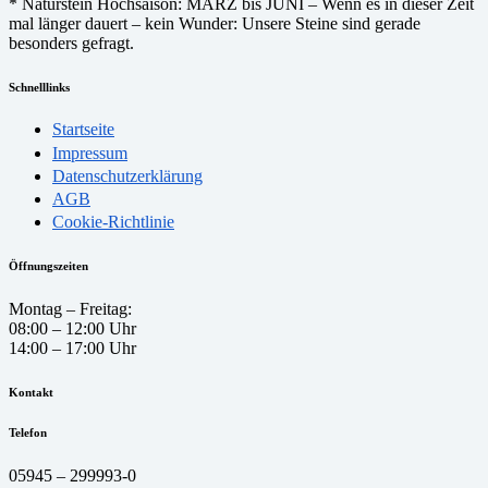
* Naturstein Hochsaison: MÄRZ bis JUNI – Wenn es in dieser Zeit
mal länger dauert – kein Wunder: Unsere Steine sind gerade
besonders gefragt.
Schnelllinks
Startseite
Impressum
Datenschutzerklärung
AGB
Cookie-Richtlinie
Öffnungszeiten
Montag – Freitag:
08:00 – 12:00 Uhr
14:00 – 17:00 Uhr
Kontakt
Telefon
05945 – 299993-0