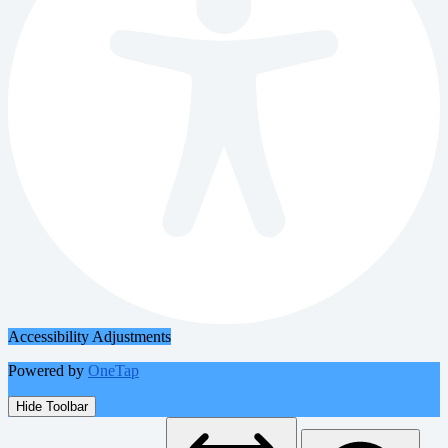
Accessibility Adjustments
Powered by
OneTap
Hide Toolbar