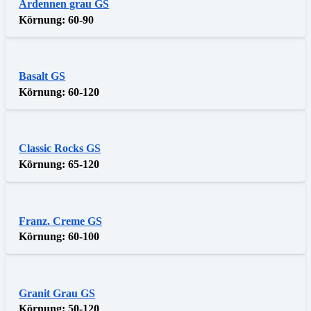
Ardennen grau GS
Körnung:
60-90
Basalt GS
Körnung:
60-120
Classic Rocks GS
Körnung:
65-120
Franz. Creme GS
Körnung:
60-100
Granit Grau GS
Körnung:
50-120