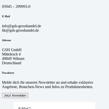
05945 – 299993-0
E-Mail
info@gsh-grosshandel.de
bk@gsh-grosshandel.de
Adresse
GSH GmbH
Mittelesch 4
49849 Wilsum
Deutschland
Newsletter
Melde dich für unseren Newsletter an und erhalte exklusive
Angebote, Branchen-News und Infos zu Produktneuheiten.
Jetzt Anmelden
E-Mail