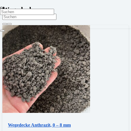
Wegedecke
Wegedecke Anthrazit, 0 – 8 mm