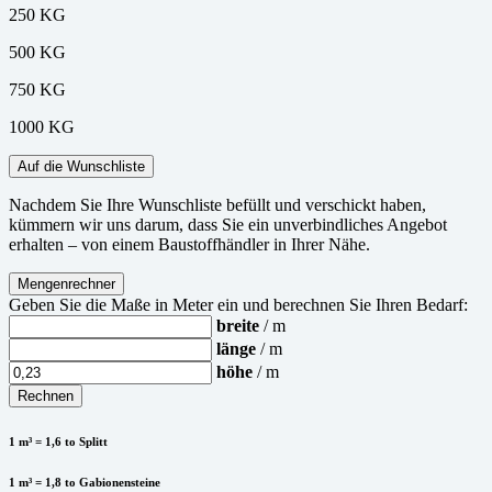
250 KG
500 KG
750 KG
1000 KG
Auf die Wunschliste
Nachdem Sie Ihre Wunschliste befüllt und verschickt haben,
kümmern wir uns darum, dass Sie ein unverbindliches Angebot
erhalten – von einem Baustoffhändler in Ihrer Nähe.
Mengenrechner
Geben Sie die Maße in Meter ein und berechnen Sie Ihren Bedarf:
breite
/ m
länge
/ m
höhe
/ m
Rechnen
1 m³ = 1,6 to Splitt
1 m³ = 1,8 to Gabionensteine