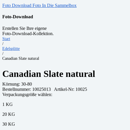
Foto Download
Foto In Die Sammelbox
Foto-Download
Erstellen Sie Ihre eigene
Foto-Download-Kollektion.
Start
/
Edelsplitte
/
Canadian Slate natural
Canadian Slate natural
Körnung:
30-80
Bestellnummer:
10025013
Artikel-Nr: 10025
Verpackungsgröße wählen:
1 KG
20 KG
30 KG