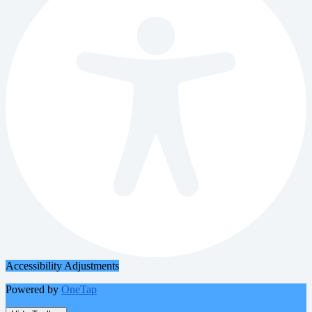
Accessibility Adjustments
Powered by
OneTap