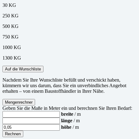
30 KG
250 KG
500 KG
750 KG
1000 KG
1300 KG
Auf die Wunschliste
Nachdem Sie Ihre Wunschliste befüllt und verschickt haben,
kümmern wir uns darum, dass Sie ein unverbindliches Angebot
erhalten – von einem Baustoffhändler in Ihrer Nähe.
Mengenrechner
Geben Sie die Maße in Meter ein und berechnen Sie Ihren Bedarf:
breite
/ m
länge
/ m
höhe
/ m
Rechnen