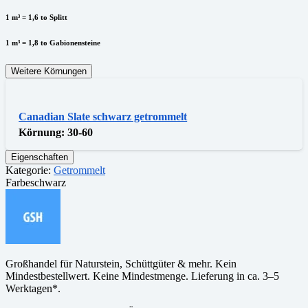
1 m³ = 1,6 to Splitt
1 m³ = 1,8 to Gabionensteine
Weitere Körnungen
Canadian Slate schwarz getrommelt
Körnung:
30-60
Eigenschaften
Kategorie:
Getrommelt
Farbe
schwarz
Großhandel für Naturstein, Schüttgüter & mehr. Kein
Mindestbestellwert. Keine Mindestmenge. Lieferung in ca. 3–5
Werktagen*.