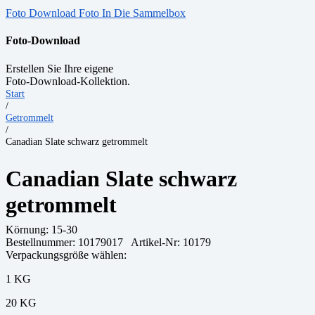
Foto Download
Foto In Die Sammelbox
Foto-Download
Erstellen Sie Ihre eigene
Foto-Download-Kollektion.
Start
/
Getrommelt
/
Canadian Slate schwarz getrommelt
Canadian Slate schwarz
getrommelt
Körnung:
15-30
Bestellnummer:
10179017
Artikel-Nr: 10179
Verpackungsgröße wählen:
1 KG
20 KG