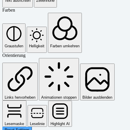
Text ausrichten
Zeilenhöhe
Farben
Graustufen
Helligkeit
Farben umkehren
Orientierung
Links hervorheben
Animationen stoppen
Bilder ausblenden
Lesemaske
Leselinie
Highlight Al
Reset Settings