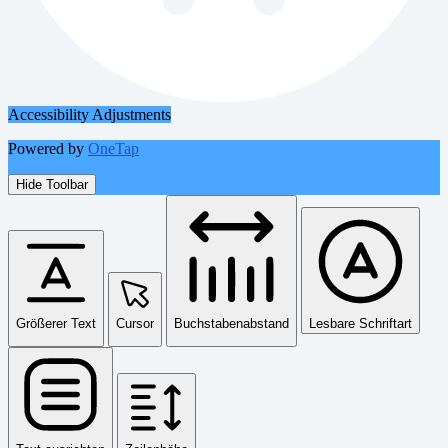
Accessibility Adjustments
Powered by
OneTap
Hide Toolbar
Größerer Text
Cursor
Buchstabenabstand
Lesbare Schriftart