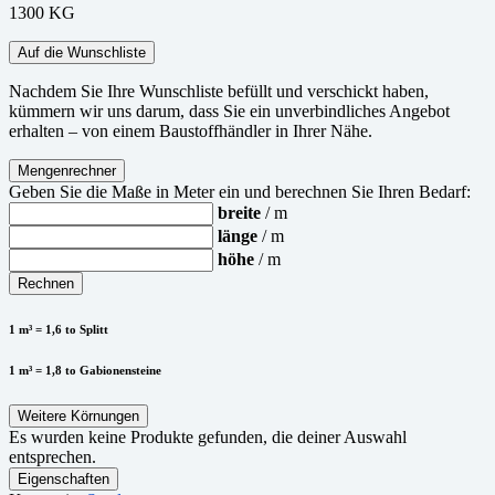
1300 KG
Auf die Wunschliste
Nachdem Sie Ihre Wunschliste befüllt und verschickt haben,
kümmern wir uns darum, dass Sie ein unverbindliches Angebot
erhalten – von einem Baustoffhändler in Ihrer Nähe.
Mengenrechner
Geben Sie die Maße in Meter ein und berechnen Sie Ihren Bedarf:
breite
/ m
länge
/ m
höhe
/ m
Rechnen
1 m³ = 1,6 to Splitt
1 m³ = 1,8 to Gabionensteine
Weitere Körnungen
Es wurden keine Produkte gefunden, die deiner Auswahl
entsprechen.
Eigenschaften