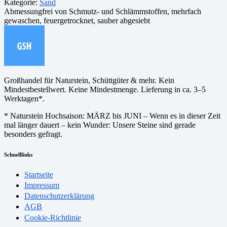
Kategorie:
Sand
Abmessung
frei von Schmutz- und Schlämmstoffen, mehrfach
gewaschen, feuergetrocknet, sauber abgesiebt
Großhandel für Naturstein, Schüttgüter & mehr. Kein
Mindestbestellwert. Keine Mindestmenge. Lieferung in ca. 3–5
Werktagen*.
* Naturstein Hochsaison: MÄRZ bis JUNI – Wenn es in dieser Zeit
mal länger dauert – kein Wunder: Unsere Steine sind gerade
besonders gefragt.
Schnelllinks
Startseite
Impressum
Datenschutzerklärung
AGB
Cookie-Richtlinie