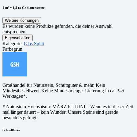
1 m³ = 1,8 to Gabionensteine
Weitere Körnungen
Es wurden keine Produkte gefunden, die deiner Auswahl
entsprechen.
Eigenschaften
Kategorie:
Glas Splitt
Farbe
grün
Großhandel für Naturstein, Schüttgüter & mehr. Kein
Mindestbestellwert. Keine Mindestmenge. Lieferung in ca. 3–5
Werktagen*.
* Naturstein Hochsaison: MÄRZ bis JUNI – Wenn es in dieser Zeit
mal länger dauert – kein Wunder: Unsere Steine sind gerade
besonders gefragt.
Schnelllinks