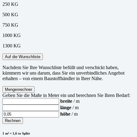
250 KG
500 KG
750 KG
1000 KG
1300 KG
Auf die Wunschliste
Nachdem Sie Ihre Wunschliste befüllt und verschickt haben,
kümmern wir uns darum, dass Sie ein unverbindliches Angebot
erhalten – von einem Baustoffhändler in Ihrer Nähe.
Mengenrechner
Geben Sie die Maße in Meter ein und berechnen Sie Ihren Bedarf:
breite
/ m
länge
/ m
höhe
/ m
Rechnen
1 m³ = 1,6 to Splitt