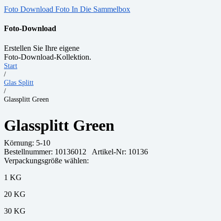
Foto Download
Foto In Die Sammelbox
Foto-Download
Erstellen Sie Ihre eigene
Foto-Download-Kollektion.
Start
/
Glas Splitt
/
Glassplitt Green
Glassplitt Green
Körnung:
5-10
Bestellnummer:
10136012
Artikel-Nr: 10136
Verpackungsgröße wählen:
1 KG
20 KG
30 KG