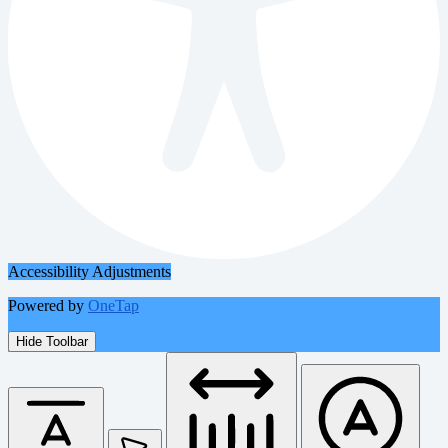
Accessibility Adjustments
Powered by
OneTap
Hide Toolbar