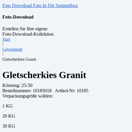
Foto Download
Foto In Die Sammelbox
Foto-Download
Erstellen Sie Ihre eigene
Foto-Download-Kollektion.
Start
/
Getrommelt
/
Gletscherkies Granit
Gletscherkies Granit
Körnung:
25-50
Bestellnummer:
10185018
Artikel-Nr: 10185
Verpackungsgröße wählen:
1 KG
20 KG
30 KG