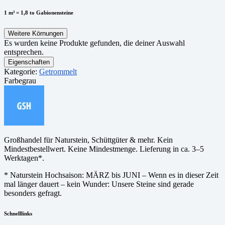
1 m³ = 1,8 to Gabionensteine
Weitere Körnungen
Es wurden keine Produkte gefunden, die deiner Auswahl
entsprechen.
Eigenschaften
Kategorie:
Getrommelt
Farbe
grau
Großhandel für Naturstein, Schüttgüter & mehr. Kein
Mindestbestellwert. Keine Mindestmenge. Lieferung in ca. 3–5
Werktagen*.
* Naturstein Hochsaison: MÄRZ bis JUNI – Wenn es in dieser Zeit
mal länger dauert – kein Wunder: Unsere Steine sind gerade
besonders gefragt.
Schnelllinks