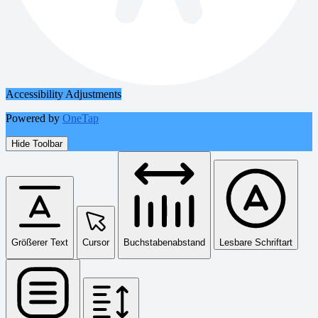
Accessibility Adjustments
Powered by
OneTap
Hide Toolbar
Größerer Text
Cursor
Buchstabenabstand
Lesbare Schriftart