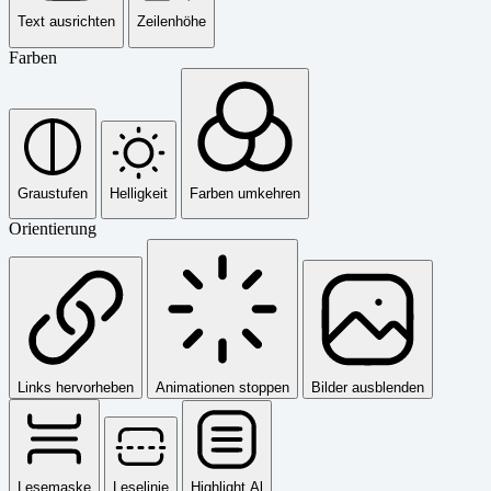
Text ausrichten
Zeilenhöhe
Farben
Graustufen
Helligkeit
Farben umkehren
Orientierung
Links hervorheben
Animationen stoppen
Bilder ausblenden
Lesemaske
Leselinie
Highlight Al