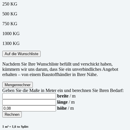
250 KG
500 KG
750 KG
1000 KG
1300 KG
Auf die Wunschliste
Nachdem Sie Ihre Wunschliste befüllt und verschickt haben,
kümmern wir uns darum, dass Sie ein unverbindliches Angebot
erhalten – von einem Baustoffhändler in Ihrer Nähe.
Mengenrechner
Geben Sie die Maße in Meter ein und berechnen Sie Ihren Bedarf:
breite
/ m
länge
/ m
höhe
/ m
Rechnen
1 m³ = 1,6 to Splitt