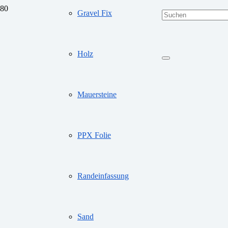
Gravel Fix
Holz
Mauersteine
PPX Folie
Randeinfassung
Sand