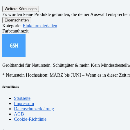
Weitere Körnungen
Es wurden keine Produkte gefunden, die deiner Auswahl entsprechen
Eigenschaften
Kategorie:
Einkehrmaterialien
Farbe
anthrazit
Großhandel für Naturstein, Schüttgüter & mehr. Kein Mindestbestell
* Naturstein Hochsaison: MÄRZ bis JUNI – Wenn es in dieser Zeit ma
Schnelllinks
Startseite
Impressum
Datenschutzerklärung
AGB
Cookie-Richtlinie