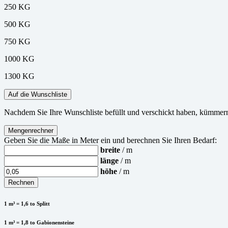
250 KG
500 KG
750 KG
1000 KG
1300 KG
Auf die Wunschliste
Nachdem Sie Ihre Wunschliste befüllt und verschickt haben, kümmern 
Mengenrechner
Geben Sie die Maße in Meter ein und berechnen Sie Ihren Bedarf:
breite
/ m
länge
/ m
höhe
/ m
Rechnen
1 m³ = 1,6 to Splitt
1 m³ = 1,8 to Gabionensteine