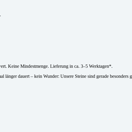
.
wert. Keine Mindestmenge. Lieferung in ca. 3–5 Werktagen*.
l länger dauert – kein Wunder: Unsere Steine sind gerade besonders g