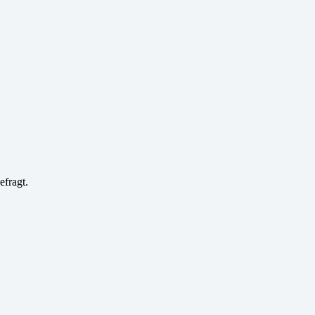
efragt.