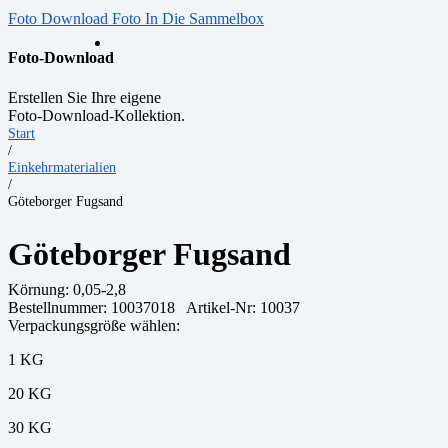
Foto Download
Foto In Die Sammelbox
Foto-Download
Erstellen Sie Ihre eigene
Foto-Download-Kollektion.
Start
/
Einkehrmaterialien
/
Göteborger Fugsand
Göteborger Fugsand
Körnung:
0,05-2,8
Bestellnummer:
10037018
Artikel-Nr: 10037
Verpackungsgröße wählen:
1 KG
20 KG
30 KG