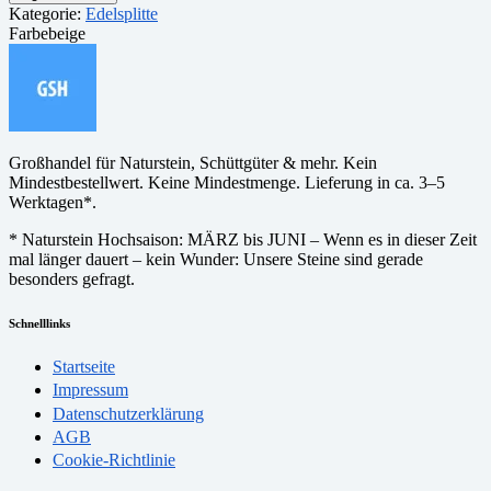
Kategorie:
Edelsplitte
Farbe
beige
Großhandel für Naturstein, Schüttgüter & mehr. Kein
Mindestbestellwert. Keine Mindestmenge. Lieferung in ca. 3–5
Werktagen*.
* Naturstein Hochsaison: MÄRZ bis JUNI – Wenn es in dieser Zeit
mal länger dauert – kein Wunder: Unsere Steine sind gerade
besonders gefragt.
Schnelllinks
Startseite
Impressum
Datenschutzerklärung
AGB
Cookie-Richtlinie