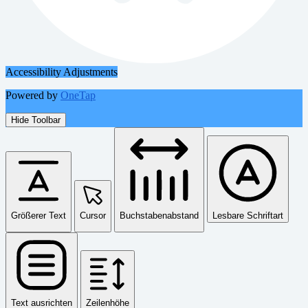
Accessibility Adjustments
Powered by
OneTap
Hide Toolbar
Größerer Text
Cursor
Buchstabenabstand
Lesbare Schriftart
Text ausrichten
Zeilenhöhe