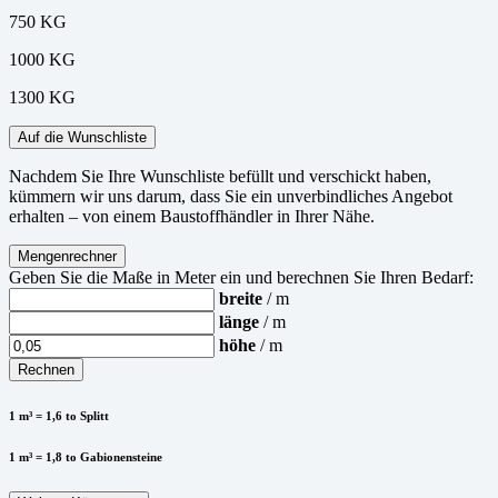
750 KG
1000 KG
1300 KG
Auf die Wunschliste
Nachdem Sie Ihre Wunschliste befüllt und verschickt haben,
kümmern wir uns darum, dass Sie ein unverbindliches Angebot
erhalten – von einem Baustoffhändler in Ihrer Nähe.
Mengenrechner
Geben Sie die Maße in Meter ein und berechnen Sie Ihren Bedarf:
breite
/ m
länge
/ m
höhe
/ m
Rechnen
1 m³ = 1,6 to Splitt
1 m³ = 1,8 to Gabionensteine