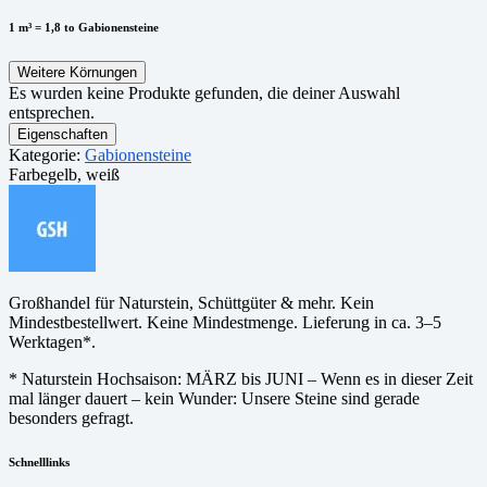
1 m³ = 1,8 to Gabionensteine
Weitere Körnungen
Es wurden keine Produkte gefunden, die deiner Auswahl
entsprechen.
Eigenschaften
Kategorie:
Gabionensteine
Farbe
gelb, weiß
Großhandel für Naturstein, Schüttgüter & mehr. Kein
Mindestbestellwert. Keine Mindestmenge. Lieferung in ca. 3–5
Werktagen*.
* Naturstein Hochsaison: MÄRZ bis JUNI – Wenn es in dieser Zeit
mal länger dauert – kein Wunder: Unsere Steine sind gerade
besonders gefragt.
Schnelllinks