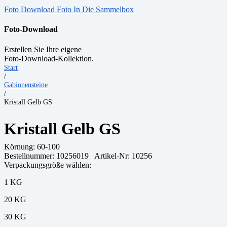
Foto Download
Foto In Die Sammelbox
Foto-Download
Erstellen Sie Ihre eigene
Foto-Download-Kollektion.
Start
/
Gabionensteine
/
Kristall Gelb GS
Kristall Gelb GS
Körnung:
60-100
Bestellnummer:
10256019
Artikel-Nr: 10256
Verpackungsgröße wählen:
1 KG
20 KG
30 KG