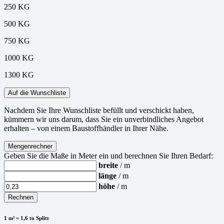
250 KG
500 KG
750 KG
1000 KG
1300 KG
Auf die Wunschliste
Nachdem Sie Ihre Wunschliste befüllt und verschickt haben,
kümmern wir uns darum, dass Sie ein unverbindliches Angebot
erhalten – von einem Baustoffhändler in Ihrer Nähe.
Mengenrechner
Geben Sie die Maße in Meter ein und berechnen Sie Ihren Bedarf:
breite
/ m
länge
/ m
höhe
/ m
Rechnen
1 m³ = 1,6 to Splitt