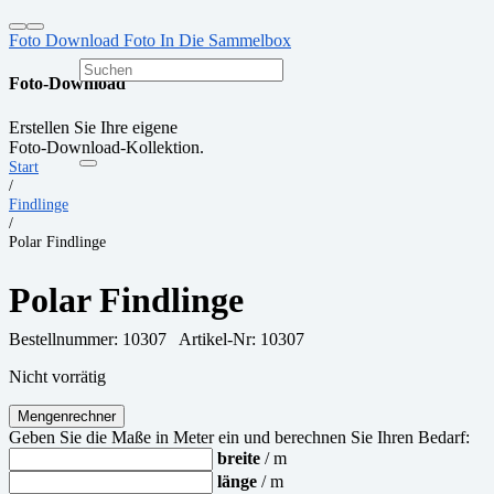
Foto Download
Foto In Die Sammelbox
Foto-Download
Erstellen Sie Ihre eigene
Foto-Download-Kollektion.
Start
/
Findlinge
/
Polar Findlinge
Polar Findlinge
Bestellnummer:
10307
Artikel-Nr: 10307
Nicht vorrätig
Mengenrechner
Geben Sie die Maße in Meter ein und berechnen Sie Ihren Bedarf:
breite
/ m
länge
/ m