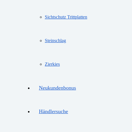
Sichtschutz Trittplatten
Steinschlag
Zierkies
Neukundenbonus
Händlersuche