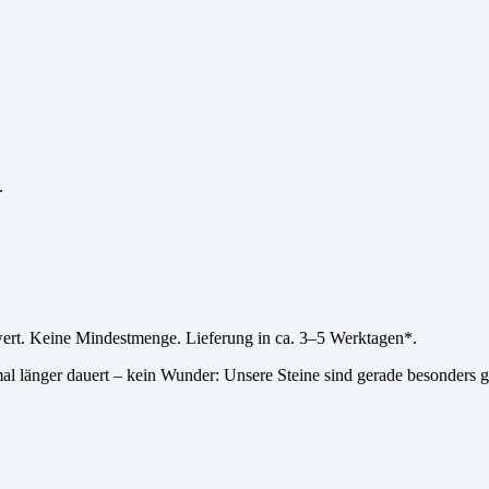
.
wert. Keine Mindestmenge. Lieferung in ca. 3–5 Werktagen*.
l länger dauert – kein Wunder: Unsere Steine sind gerade besonders g