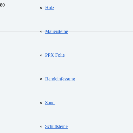
Holz
Mauersteine
PPX Folie
Randeinfassung
Sand
Schüttsteine