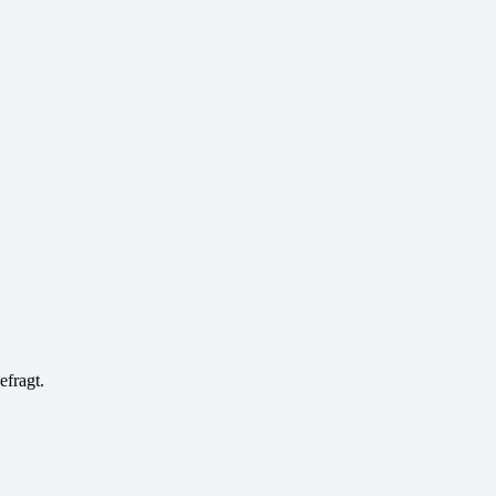
efragt.