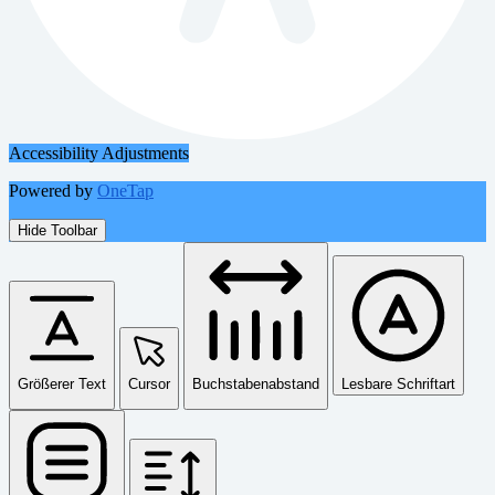
Accessibility Adjustments
Powered by
OneTap
Hide Toolbar
Größerer Text
Cursor
Buchstabenabstand
Lesbare Schriftart