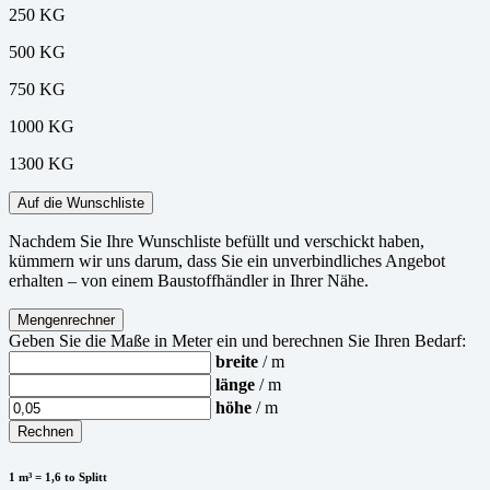
250 KG
500 KG
750 KG
1000 KG
1300 KG
Auf die Wunschliste
Nachdem Sie Ihre Wunschliste befüllt und verschickt haben,
kümmern wir uns darum, dass Sie ein unverbindliches Angebot
erhalten – von einem Baustoffhändler in Ihrer Nähe.
Mengenrechner
Geben Sie die Maße in Meter ein und berechnen Sie Ihren Bedarf:
breite
/ m
länge
/ m
höhe
/ m
Rechnen
1 m³ = 1,6 to Splitt