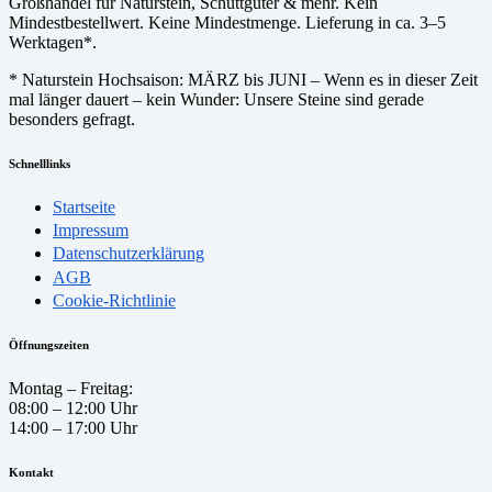
Großhandel für Naturstein, Schüttgüter & mehr. Kein
Mindestbestellwert. Keine Mindestmenge. Lieferung in ca. 3–5
Werktagen*.
* Naturstein Hochsaison: MÄRZ bis JUNI – Wenn es in dieser Zeit
mal länger dauert – kein Wunder: Unsere Steine sind gerade
besonders gefragt.
Schnelllinks
Startseite
Impressum
Datenschutzerklärung
AGB
Cookie-Richtlinie
Öffnungszeiten
Montag – Freitag:
08:00 – 12:00 Uhr
14:00 – 17:00 Uhr
Kontakt