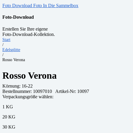
Foto Download
Foto In Die Sammelbox
Foto-Download
Erstellen Sie Ihre eigene
Foto-Download-Kollektion.
Start
/
Edelsplitte
/
Rosso Verona
Rosso Verona
Körnung:
16-22
Bestellnummer:
10097010
Artikel-Nr: 10097
Verpackungsgröße wählen:
1 KG
20 KG
30 KG