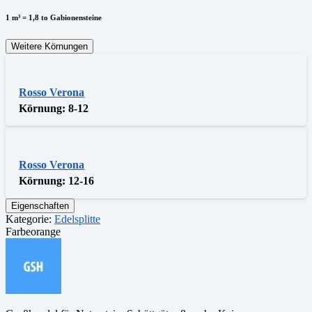
1 m³ = 1,8 to Gabionensteine
Weitere Körnungen
Rosso Verona
Körnung:
8-12
Rosso Verona
Körnung:
12-16
Eigenschaften
Kategorie:
Edelsplitte
Farbe
orange