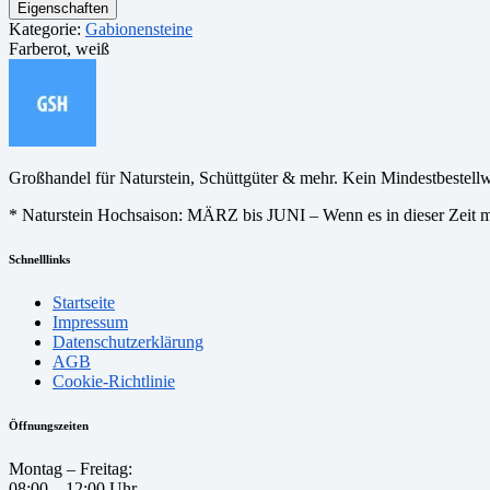
Eigenschaften
Kategorie:
Gabionensteine
Farbe
rot, weiß
Großhandel für Naturstein, Schüttgüter & mehr. Kein Mindestbestell
* Naturstein Hochsaison: MÄRZ bis JUNI – Wenn es in dieser Zeit ma
Schnelllinks
Startseite
Impressum
Datenschutzerklärung
AGB
Cookie-Richtlinie
Öffnungszeiten
Montag – Freitag:
08:00 – 12:00 Uhr