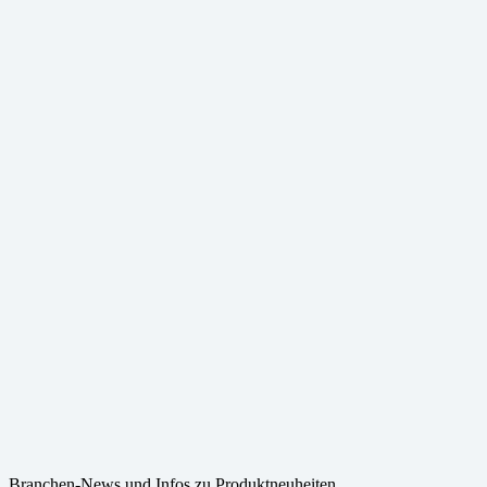
e, Branchen-News und Infos zu Produktneuheiten.