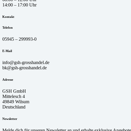
14:00 – 17:00 Uhr
Kontakt
Telefon
05945 – 299993-0
E-Mail
info@gsh-grosshandel.de
bk@gsh-grosshandel.de
Adresse
GSH GmbH
Mittelesch 4
49849 Wilsum
Deutschland
Newsletter
Melde dich für unseren Newsletter an und erhalte exklusive Angebot