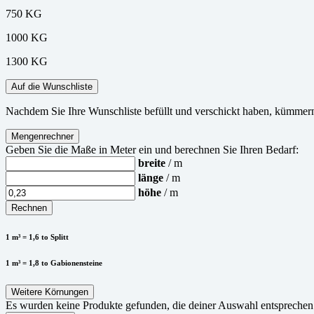
750 KG
1000 KG
1300 KG
Auf die Wunschliste
Nachdem Sie Ihre Wunschliste befüllt und verschickt haben, kümmern 
Mengenrechner
Geben Sie die Maße in Meter ein und berechnen Sie Ihren Bedarf:
breite
/ m
länge
/ m
höhe
/ m
Rechnen
1 m³ = 1,6 to Splitt
1 m³ = 1,8 to Gabionensteine
Weitere Körnungen
Es wurden keine Produkte gefunden, die deiner Auswahl entsprechen