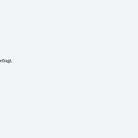
efragt.