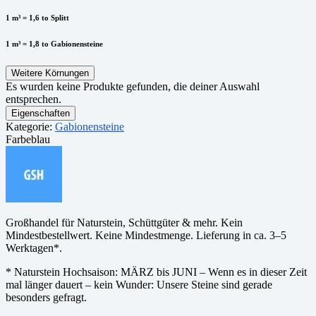
1 m³ = 1,6 to Splitt
1 m³ = 1,8 to Gabionensteine
Weitere Körnungen
Es wurden keine Produkte gefunden, die deiner Auswahl
entsprechen.
Eigenschaften
Kategorie:
Gabionensteine
Farbe
blau
Großhandel für Naturstein, Schüttgüter & mehr. Kein
Mindestbestellwert. Keine Mindestmenge. Lieferung in ca. 3–5
Werktagen*.
* Naturstein Hochsaison: MÄRZ bis JUNI – Wenn es in dieser Zeit
mal länger dauert – kein Wunder: Unsere Steine sind gerade
besonders gefragt.