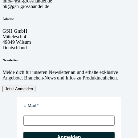
info@gsh-grosshandel.de
bk@gsh-grosshandel.de
Adresse
GSH GmbH
Mittelesch 4
49849 Wilsum
Deutschland
Newsletter
Melde dich für unseren Newsletter an und erhalte exklusive
Angebote, Branchen-News und Infos zu Produktneuheiten.
Jetzt Anmelden
E-Mail
Anmelden