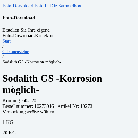
Foto Download
Foto In Die Sammelbox
Foto-Download
Erstellen Sie Ihre eigene
Foto-Download-Kollektion.
Start
/
Gabionensteine
/
Sodalith GS -Korrosion möglich-
Sodalith GS -Korrosion
möglich-
Körnung:
60-120
Bestellnummer:
10273016
Artikel-Nr: 10273
Verpackungsgröße wählen:
1 KG
20 KG