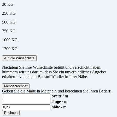
30 KG
250 KG
500 KG
750 KG
1000 KG
1300 KG
Auf die Wunschliste
Nachdem Sie Ihre Wunschliste befüllt und verschickt haben,
kümmern wir uns darum, dass Sie ein unverbindliches Angebot
erhalten – von einem Baustoffhändler in Ihrer Nähe.
Mengenrechner
Geben Sie die Maße in Meter ein und berechnen Sie Ihren Bedarf:
breite
/ m
länge
/ m
höhe
/ m
Rechnen