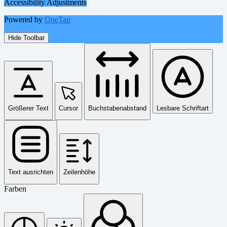
Accessibility Adjustments
Powered by
OneTap
Hide Toolbar
Größerer Text
Cursor
Buchstabenabstand
Lesbare Schriftart
Text ausrichten
Zeilenhöhe
Farben