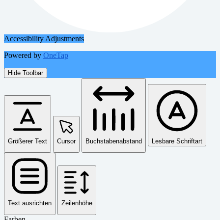
Accessibility Adjustments
Powered by
OneTap
Hide Toolbar
Größerer Text
Cursor
Buchstabenabstand
Lesbare Schriftart
Text ausrichten
Zeilenhöhe
Farben