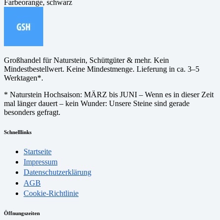
Farbe
orange, schwarz
Großhandel für Naturstein, Schüttgüter & mehr. Kein
Mindestbestellwert. Keine Mindestmenge. Lieferung in ca. 3–5
Werktagen*.
* Naturstein Hochsaison: MÄRZ bis JUNI – Wenn es in dieser Zeit
mal länger dauert – kein Wunder: Unsere Steine sind gerade
besonders gefragt.
Schnelllinks
Startseite
Impressum
Datenschutzerklärung
AGB
Cookie-Richtlinie
Öffnungszeiten