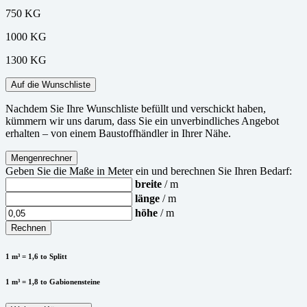
750 KG
1000 KG
1300 KG
Auf die Wunschliste
Nachdem Sie Ihre Wunschliste befüllt und verschickt haben,
kümmern wir uns darum, dass Sie ein unverbindliches Angebot
erhalten – von einem Baustoffhändler in Ihrer Nähe.
Mengenrechner
Geben Sie die Maße in Meter ein und berechnen Sie Ihren Bedarf:
breite
/ m
länge
/ m
höhe
/ m
Rechnen
1 m³ = 1,6 to Splitt
1 m³ = 1,8 to Gabionensteine