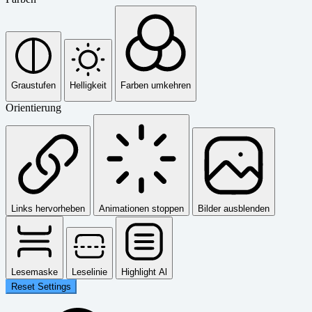
Graustufen
Helligkeit
Farben umkehren
Orientierung
Links hervorheben
Animationen stoppen
Bilder ausblenden
Lesemaske
Leselinie
Highlight Al
Reset Settings