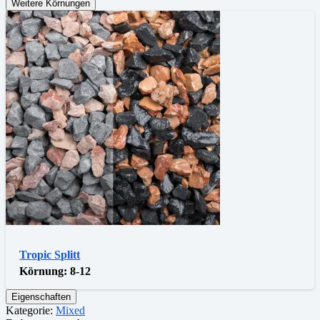
Weitere Körnungen
Tropic Splitt
Körnung:
8-12
Eigenschaften
Kategorie:
Mixed