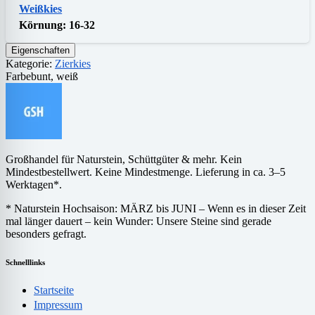
Weißkies
Körnung:
16-32
Eigenschaften
Kategorie:
Zierkies
Farbe
bunt, weiß
Großhandel für Naturstein, Schüttgüter & mehr. Kein
Mindestbestellwert. Keine Mindestmenge. Lieferung in ca. 3–5
Werktagen*.
* Naturstein Hochsaison: MÄRZ bis JUNI – Wenn es in dieser Zeit
mal länger dauert – kein Wunder: Unsere Steine sind gerade
besonders gefragt.
Schnelllinks
Startseite
Impressum