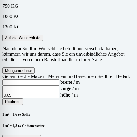
750 KG
1000 KG
1300 KG
Auf die Wunschliste
Nachdem Sie Ihre Wunschliste befüllt und verschickt haben,
kümmern wir uns darum, dass Sie ein unverbindliches Angebot
erhalten – von einem Baustoffhändler in Ihrer Nähe.
Mengenrechner
Geben Sie die Maße in Meter ein und berechnen Sie Ihren Bedarf:
breite
/ m
länge
/ m
höhe
/ m
Rechnen
1 m³ = 1,6 to Splitt
1 m³ = 1,8 to Gabionensteine