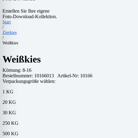
Erstellen Sie Ihre eigene
Foto-Download-Kollektion.
Start
/
Zierkies
/
Weißkies
Weißkies
Körnung:
8-16
Bestellnummer:
10166013
Artikel-Nr: 10166
Verpackungsgröße wählen:
1 KG
20 KG
30 KG
250 KG
500 KG