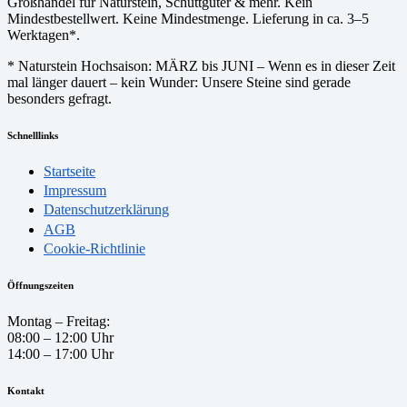
Großhandel für Naturstein, Schüttgüter & mehr. Kein
Mindestbestellwert. Keine Mindestmenge. Lieferung in ca. 3–5
Werktagen*.
* Naturstein Hochsaison: MÄRZ bis JUNI – Wenn es in dieser Zeit
mal länger dauert – kein Wunder: Unsere Steine sind gerade
besonders gefragt.
Schnelllinks
Startseite
Impressum
Datenschutzerklärung
AGB
Cookie-Richtlinie
Öffnungszeiten
Montag – Freitag:
08:00 – 12:00 Uhr
14:00 – 17:00 Uhr
Kontakt