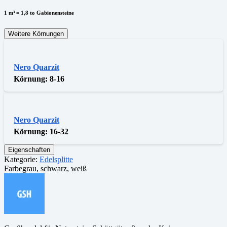
1 m³ = 1,8 to Gabionensteine
Weitere Körnungen
Nero Quarzit
Körnung:
8-16
Nero Quarzit
Körnung:
16-32
Eigenschaften
Kategorie:
Edelsplitte
Farbe
grau, schwarz, weiß