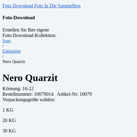
Foto Download
Foto In Die Sammelbox
Foto-Download
Erstellen Sie Ihre eigene
Foto-Download-Kollektion.
Start
/
Edelsplitte
/
Nero Quarzit
Nero Quarzit
Körnung:
16-22
Bestellnummer:
10079014
Artikel-Nr: 10079
Verpackungsgröße wählen:
1 KG
20 KG
30 KG