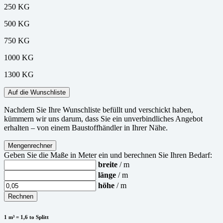
250 KG
500 KG
750 KG
1000 KG
1300 KG
Auf die Wunschliste
Nachdem Sie Ihre Wunschliste befüllt und verschickt haben,
kümmern wir uns darum, dass Sie ein unverbindliches Angebot
erhalten – von einem Baustoffhändler in Ihrer Nähe.
Mengenrechner
Geben Sie die Maße in Meter ein und berechnen Sie Ihren Bedarf:
breite
/ m
länge
/ m
höhe
/ m
Rechnen
1 m³ = 1,6 to Splitt