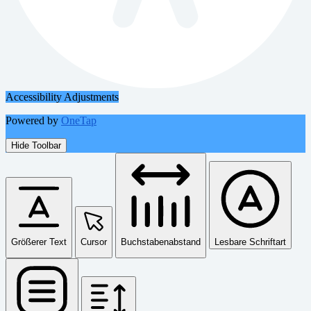
Accessibility Adjustments
Powered by
OneTap
Hide Toolbar
Größerer Text
Cursor
Buchstabenabstand
Lesbare Schriftart