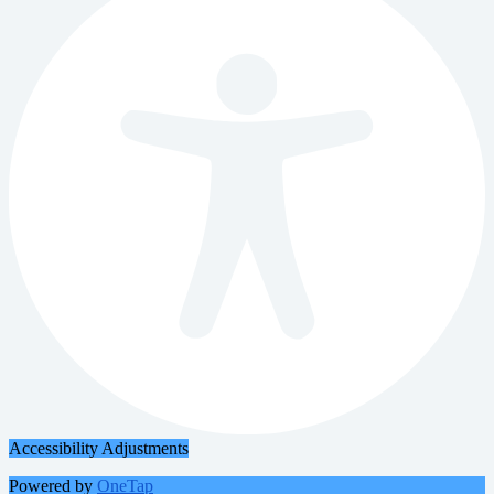
Accessibility Adjustments
Powered by
OneTap