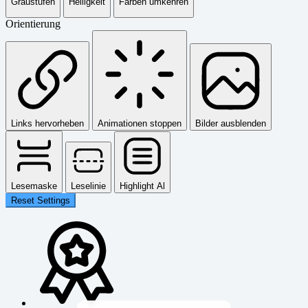
Graustufen
Helligkeit
Farben umkehren
Orientierung
Links hervorheben
Animationen stoppen
Bilder ausblenden
Lesemaske
Leselinie
Highlight Al
Reset Settings