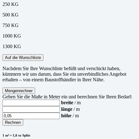
250 KG
500 KG
750 KG
1000 KG
1300 KG
Auf die Wunschliste
Nachdem Sie Ihre Wunschliste befüllt und verschickt haben,
kümmern wir uns darum, dass Sie ein unverbindliches Angebot
erhalten – von einem Baustoffhändler in Ihrer Nähe.
Mengenrechner
Geben Sie die Maße in Meter ein und berechnen Sie Ihren Bedarf:
breite
/ m
länge
/ m
höhe
/ m
Rechnen
1 m³ = 1,6 to Splitt