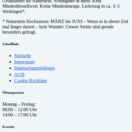
Großhandel für Naturstein, Schüttgüter & mehr. Kein
Mindestbestellwert. Keine Mindestmenge. Lieferung in ca. 3–5
Werktagen*.
* Naturstein Hochsaison: MÄRZ bis JUNI – Wenn es in dieser Zeit
mal länger dauert – kein Wunder: Unsere Steine sind gerade
besonders gefragt.
Schnelllinks
Startseite
Impressum
Datenschutzerklärung
AGB
Cookie-Richtlinie
Öffnungszeiten
Montag – Freitag:
08:00 – 12:00 Uhr
14:00 – 17:00 Uhr
Kontakt