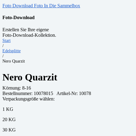
Foto Download
Foto In Die Sammelbox
Foto-Download
Erstellen Sie Ihre eigene
Foto-Download-Kollektion.
Start
/
Edelsplitte
/
Nero Quarzit
Nero Quarzit
Körnung:
8-16
Bestellnummer:
10078015
Artikel-Nr: 10078
Verpackungsgröße wählen:
1 KG
20 KG
30 KG