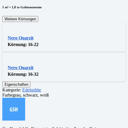
1 m³ = 1,8 to Gabionensteine
Weitere Körnungen
Nero Quarzit
Körnung:
16-22
Nero Quarzit
Körnung:
16-32
Eigenschaften
Kategorie:
Edelsplitte
Farbe
grau, schwarz, weiß