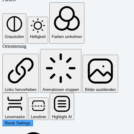
Graustufen
Helligkeit
Farben umkehren
Orientierung
Links hervorheben
Animationen stoppen
Bilder ausblenden
Lesemaske
Leselinie
Highlight Al
Reset Settings