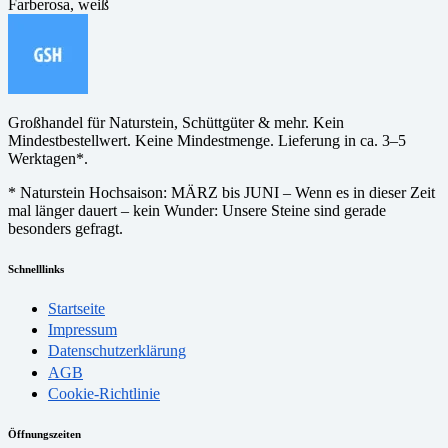
Farbe
rosa, weiß
Großhandel für Naturstein, Schüttgüter & mehr. Kein
Mindestbestellwert. Keine Mindestmenge. Lieferung in ca. 3–5
Werktagen*.
* Naturstein Hochsaison: MÄRZ bis JUNI – Wenn es in dieser Zeit
mal länger dauert – kein Wunder: Unsere Steine sind gerade
besonders gefragt.
Schnelllinks
Startseite
Impressum
Datenschutzerklärung
AGB
Cookie-Richtlinie
Öffnungszeiten