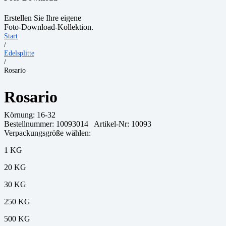
Erstellen Sie Ihre eigene
Foto-Download-Kollektion.
Start
/
Edelsplitte
/
Rosario
Rosario
Körnung:
16-32
Bestellnummer:
10093014
Artikel-Nr: 10093
Verpackungsgröße wählen:
1 KG
20 KG
30 KG
250 KG
500 KG