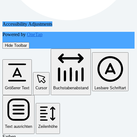
Accessibility Adjustments
Powered by
OneTap
Hide Toolbar
Größerer Text
Cursor
Buchstabenabstand
Lesbare Schriftart
Text ausrichten
Zeilenhöhe
Farben