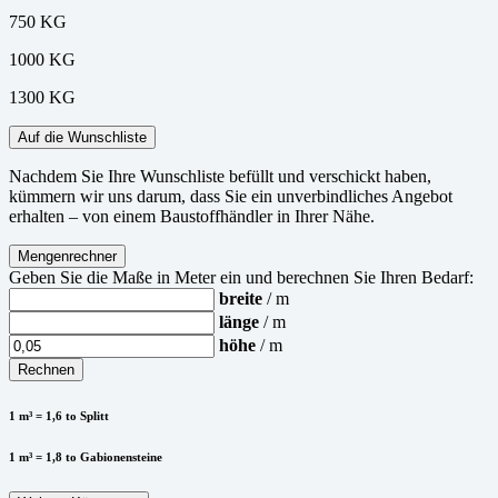
750 KG
1000 KG
1300 KG
Auf die Wunschliste
Nachdem Sie Ihre Wunschliste befüllt und verschickt haben,
kümmern wir uns darum, dass Sie ein unverbindliches Angebot
erhalten – von einem Baustoffhändler in Ihrer Nähe.
Mengenrechner
Geben Sie die Maße in Meter ein und berechnen Sie Ihren Bedarf:
breite
/ m
länge
/ m
höhe
/ m
Rechnen
1 m³ = 1,6 to Splitt
1 m³ = 1,8 to Gabionensteine