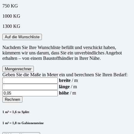
750 KG
1000 KG
1300 KG
Auf die Wunschliste
Nachdem Sie Ihre Wunschliste befüllt und verschickt haben,
kümmern wir uns darum, dass Sie ein unverbindliches Angebot
erhalten – von einem Baustoffhändler in Ihrer Nähe.
Mengenrechner
Geben Sie die Maße in Meter ein und berechnen Sie Ihren Bedarf:
breite
/ m
länge
/ m
höhe
/ m
Rechnen
1 m³ = 1,6 to Splitt
1 m³ = 1,8 to Gabionensteine