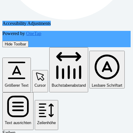
Accessibility Adjustments
Powered by
OneTap
Hide Toolbar
Größerer Text
Cursor
Buchstabenabstand
Lesbare Schriftart
Text ausrichten
Zeilenhöhe
Farben