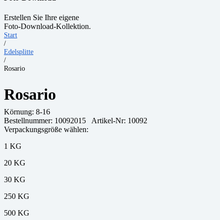
Erstellen Sie Ihre eigene
Foto-Download-Kollektion.
Start
/
Edelsplitte
/
Rosario
Rosario
Körnung:
8-16
Bestellnummer:
10092015
Artikel-Nr: 10092
Verpackungsgröße wählen:
1 KG
20 KG
30 KG
250 KG
500 KG