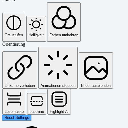
Graustufen
Helligkeit
Farben umkehren
Orientierung
Links hervorheben
Animationen stoppen
Bilder ausblenden
Lesemaske
Leselinie
Highlight Al
Reset Settings