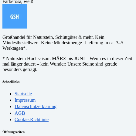
Farbe
rosa, weiß
Großhandel für Naturstein, Schüttgüter & mehr. Kein
Mindestbestellwert. Keine Mindestmenge. Lieferung in ca. 3–5
Werktagen*.
* Naturstein Hochsaison: MÄRZ bis JUNI – Wenn es in dieser Zeit
mal länger dauert – kein Wunder: Unsere Steine sind gerade
besonders gefragt.
Schnelllinks
Startseite
Impressum
Datenschutzerklärung
AGB
Cookie-Richtlinie
Öffnungszeiten